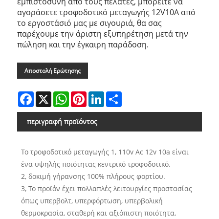
εμπιστοσύνη από τους πελάτες, μπορείτε να
αγοράσετε τροφοδοτικό μεταγωγής 12V10A από
το εργοστάσιό μας με σιγουριά, θα σας
παρέχουμε την άριστη εξυπηρέτηση μετά την
πώληση και την έγκαιρη παράδοση.
Αποστολή Ερώτησης
Facebook
X
WhatsApp
Pinterest
LinkedIn
Share
περιγραφή προϊόντος
Το τροφοδοτικό μεταγωγής 1, 110v Ac 12v 10a είναι
ένα υψηλής ποιότητας κεντρικό τροφοδοτικό.
2, δοκιμή γήρανσης 100% πλήρους φορτίου.
3, Το προϊόν έχει πολλαπλές λειτουργίες προστασίας
όπως υπερβολτ, υπερφόρτωση, υπερβολική
θερμοκρασία, σταθερή και αξιόπιστη ποιότητα,