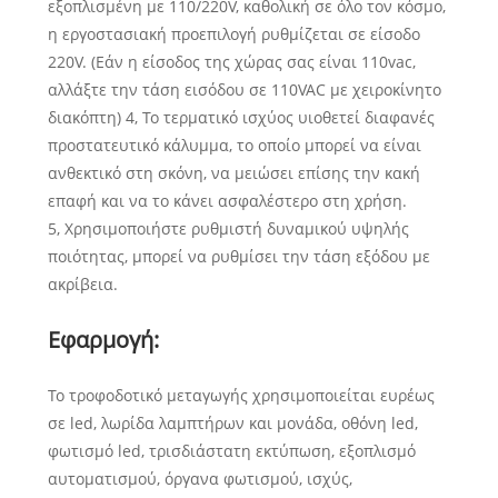
εξοπλισμένη με 110/220V, καθολική σε όλο τον κόσμο,
η εργοστασιακή προεπιλογή ρυθμίζεται σε είσοδο
220V. (Εάν η είσοδος της χώρας σας είναι 110vac,
αλλάξτε την τάση εισόδου σε 110VAC με χειροκίνητο
διακόπτη) 4, Το τερματικό ισχύος υιοθετεί διαφανές
προστατευτικό κάλυμμα, το οποίο μπορεί να είναι
ανθεκτικό στη σκόνη, να μειώσει επίσης την κακή
επαφή και να το κάνει ασφαλέστερο στη χρήση.
5, Χρησιμοποιήστε ρυθμιστή δυναμικού υψηλής
ποιότητας, μπορεί να ρυθμίσει την τάση εξόδου με
ακρίβεια.
Εφαρμογή:
Το τροφοδοτικό μεταγωγής χρησιμοποιείται ευρέως
σε led, λωρίδα λαμπτήρων και μονάδα, οθόνη led,
φωτισμό led, τρισδιάστατη εκτύπωση, εξοπλισμό
αυτοματισμού, όργανα φωτισμού, ισχύς,