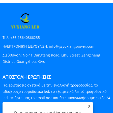
Τηλ:
+86-13640866235
ΗΛΕΚΤΡΟΝΙΚΗ ΔΙΕΥΘΥΝΣΗ:
info@gzyuxiangpower.com
Διεύθυνση:
No.41 Dangtang Road, Lihu Street, Zengcheng
District, Guangzhou, Κίνα
ΑΠΟΣΤΟΛΉ ΕΡΏΤΗΣΗΣ
Για ερωτήσεις σχετικά με την εναλλαγή τροφοδοσίας, το
αδιάβροχο τροφοδοτικό led, το εξαιρετικά λεπτό τροφοδοτικό
led, αφήστε μας το email σας και θα επικοινωνήσουμε εντός 24
ωρών.
X
Χρησιμοποιούμε cookies για να σας