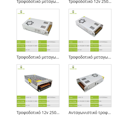
Τροφοδοτικό μεταγωγής Ip20 12v 5a
Τροφοδοτικό 12v 250w μεταγωγής με ανεμιστήρα
Τροφοδοτικό μεταγωγής 12v 30a
Τροφοδοτικό μεταγωγής μετασχηματιστή καθαρού χαλκού 12v 500w
Τροφοδοτικό 12v 250w Silent Switching Power
Ανταγωνιστικό τροφοδοτικό 12v 600w