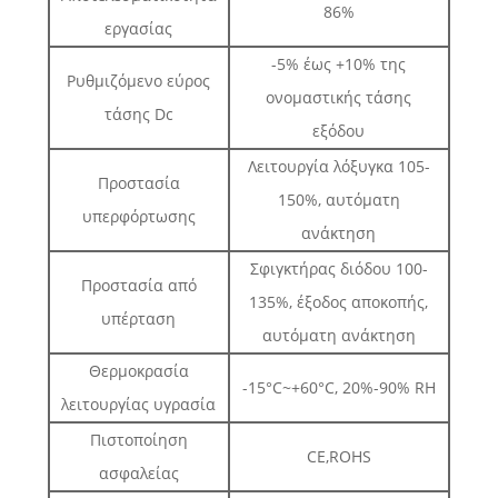
86%
εργασίας
-5% έως +10% της
Ρυθμιζόμενο εύρος
ονομαστικής τάσης
τάσης Dc
εξόδου
Λειτουργία λόξυγκα 105-
Προστασία
150%, αυτόματη
υπερφόρτωσης
ανάκτηση
Σφιγκτήρας διόδου 100-
Προστασία από
135%, έξοδος αποκοπής,
υπέρταση
αυτόματη ανάκτηση
Θερμοκρασία
-15°C~+60°C, 20%-90% RH
λειτουργίας υγρασία
Πιστοποίηση
CE,ROHS
ασφαλείας