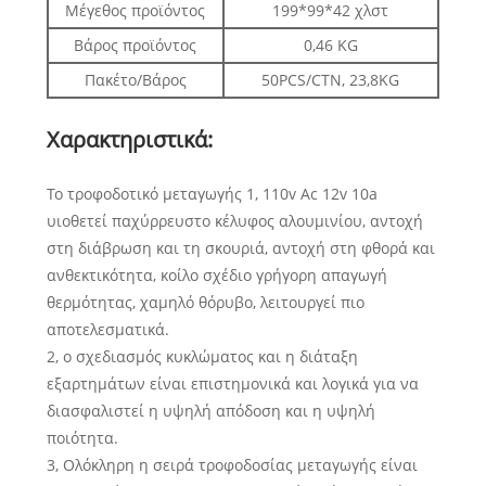
Μέγεθος προϊόντος
199*99*42 χλστ
Βάρος προϊόντος
0,46 KG
Πακέτο/Βάρος
50PCS/CTN, 23,8KG
Χαρακτηριστικά:
Το τροφοδοτικό μεταγωγής 1, 110v Ac 12v 10a
υιοθετεί παχύρρευστο κέλυφος αλουμινίου, αντοχή
στη διάβρωση και τη σκουριά, αντοχή στη φθορά και
ανθεκτικότητα, κοίλο σχέδιο γρήγορη απαγωγή
θερμότητας, χαμηλό θόρυβο, λειτουργεί πιο
αποτελεσματικά.
2, ο σχεδιασμός κυκλώματος και η διάταξη
εξαρτημάτων είναι επιστημονικά και λογικά για να
διασφαλιστεί η υψηλή απόδοση και η υψηλή
ποιότητα.
3, Ολόκληρη η σειρά τροφοδοσίας μεταγωγής είναι