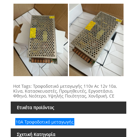
Hot Tags: Τροφοδοτικό μεταγωγής 110v Ac 12v 10a,
Κίνα, Κατασκευαστές, Προμηθευτές, Εργοστάσιο,
Φθηνό, Νεότερο, Υψηλής Ποιότητας, Χονδρική, CE
Ετικέτα προϊόντος
10Α Τροφοδοτικό μεταγωγής
Σχετική Κατηγορία