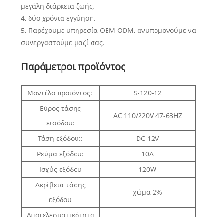
μεγάλη διάρκεια ζωής.
4, δύο χρόνια εγγύηση.
5, Παρέχουμε υπηρεσία OEM ODM, ανυπομονούμε να
συνεργαστούμε μαζί σας.
Παράμετροι προϊόντος
Μοντέλο προϊόντος::
S-120-12
Εύρος τάσης
AC 110/220V 47-63HZ
εισόδου:
Τάση εξόδου::
DC 12V
Ρεύμα εξόδου:
10Α
Ισχύς εξόδου
120W
Ακρίβεια τάσης
χώμα 2%
εξόδου
Αποτελεσματικότητα