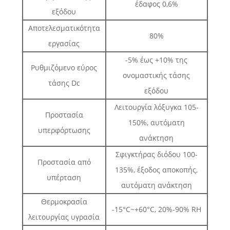
έδαφος 0,6%
εξόδου
Αποτελεσματικότητα
80%
εργασίας
-5% έως +10% της
Ρυθμιζόμενο εύρος
ονομαστικής τάσης
τάσης Dc
εξόδου
Λειτουργία λόξυγκα 105-
Προστασία
150%, αυτόματη
υπερφόρτωσης
ανάκτηση
Σφιγκτήρας διόδου 100-
Προστασία από
135%, έξοδος αποκοπής,
υπέρταση
αυτόματη ανάκτηση
Θερμοκρασία
-15°C~+60°C, 20%-90% RH
λειτουργίας υγρασία