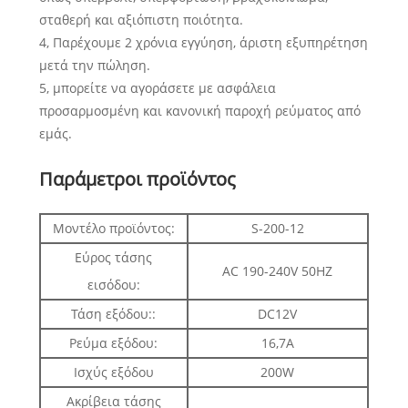
σταθερή και αξιόπιστη ποιότητα.
4, Παρέχουμε 2 χρόνια εγγύηση, άριστη εξυπηρέτηση
μετά την πώληση.
5, μπορείτε να αγοράσετε με ασφάλεια
προσαρμοσμένη και κανονική παροχή ρεύματος από
εμάς.
Παράμετροι προϊόντος
Μοντέλο προϊόντος:
S-200-12
Εύρος τάσης
AC 190-240V 50HZ
εισόδου:
Τάση εξόδου::
DC12V
Ρεύμα εξόδου:
16,7Α
Ισχύς εξόδου
200W
Ακρίβεια τάσης