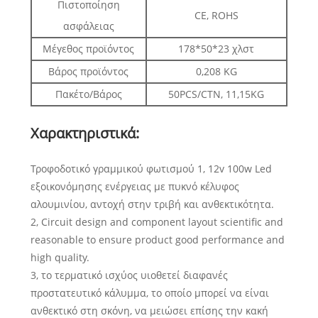
Πιστοποίηση
CE, ROHS
ασφάλειας
Μέγεθος προϊόντος
178*50*23 χλστ
Βάρος προϊόντος
0,208 KG
Πακέτο/Βάρος
50PCS/CTN, 11,15KG
Χαρακτηριστικά:
Τροφοδοτικό γραμμικού φωτισμού 1, 12v 100w Led
εξοικονόμησης ενέργειας με πυκνό κέλυφος
αλουμινίου, αντοχή στην τριβή και ανθεκτικότητα.
2, Circuit design and component layout scientific and
reasonable to ensure product good performance and
high quality.
3, το τερματικό ισχύος υιοθετεί διαφανές
προστατευτικό κάλυμμα, το οποίο μπορεί να είναι
ανθεκτικό στη σκόνη, να μειώσει επίσης την κακή