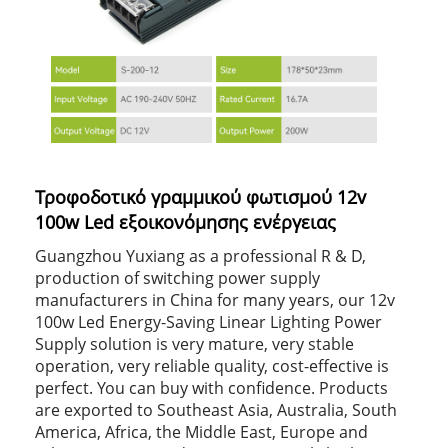
Τροφοδοτικό γραμμικού φωτισμού 12v
100w Led εξοικονόμησης ενέργειας
Guangzhou Yuxiang as a professional R & D,
production of switching power supply
manufacturers in China for many years, our 12v
100w Led Energy-Saving Linear Lighting Power
Supply solution is very mature, very stable
operation, very reliable quality, cost-effective is
perfect. You can buy with confidence. Products
are exported to Southeast Asia, Australia, South
America, Africa, the Middle East, Europe and