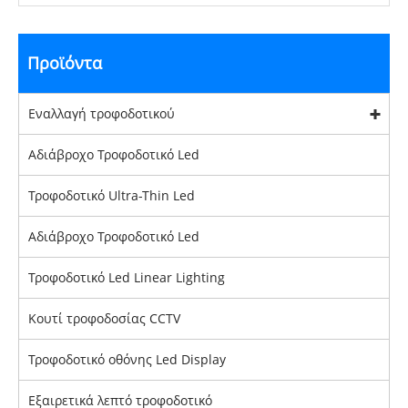
Προϊόντα
Εναλλαγή τροφοδοτικού
Αδιάβροχο Τροφοδοτικό Led
Τροφοδοτικό Ultra-Thin Led
Αδιάβροχο Τροφοδοτικό Led
Τροφοδοτικό Led Linear Lighting
Κουτί τροφοδοσίας CCTV
Τροφοδοτικό οθόνης Led Display
Εξαιρετικά λεπτό τροφοδοτικό