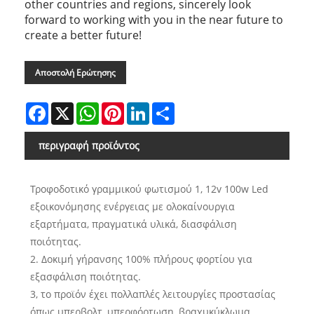
other countries and regions, sincerely look
forward to working with you in the near future to
create a better future!
Αποστολή Ερώτησης
Facebook
X
WhatsApp
Pinterest
LinkedIn
Share
περιγραφή προϊόντος
Τροφοδοτικό γραμμικού φωτισμού 1, 12v 100w Led
εξοικονόμησης ενέργειας με ολοκαίνουργια
εξαρτήματα, πραγματικά υλικά, διασφάλιση
ποιότητας.
2. Δοκιμή γήρανσης 100% πλήρους φορτίου για
εξασφάλιση ποιότητας.
3, το προϊόν έχει πολλαπλές λειτουργίες προστασίας
όπως υπερβολτ, υπερφόρτωση, βραχυκύκλωμα,