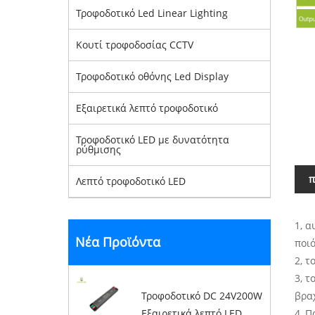
Τροφοδοτικό Led Linear Lighting
Κουτί τροφοδοσίας CCTV
Τροφοδοτικό οθόνης Led Display
Εξαιρετικά λεπτό τροφοδοτικό
Τροφοδοτικό LED με δυνατότητα
ρύθμισης
π
Λεπτό τροφοδοτικό LED
1, α
Νέα Προϊόντα
ποιό
2, τ
3, τ
Τροφοδοτικό DC 24V200W
βρα
Εξαιρετικά λεπτό LED
4, Π