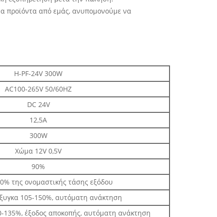
ένα προϊόντα από εμάς, ανυπομονούμε να
H-PF-24V 300W
AC100-265V 50/60HZ
DC 24V
12,5Α
300W
Χώμα 12V 0,5V
90%
10% της ονομαστικής τάσης εξόδου
όξυγκα 105-150%, αυτόματη ανάκτηση
0-135%, έξοδος αποκοπής, αυτόματη ανάκτηση