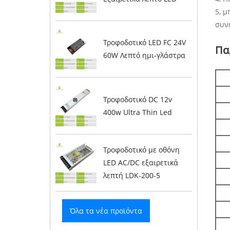
5, 
συν
Τροφοδοτικό LED FC 24V
Πα
60W Λεπτό ημι-γλάστρα
Τροφοδοτικό DC 12v
400w Ultra Thin Led
Τροφοδοτικό με οθόνη
LED AC/DC εξαιρετικά
λεπτή LDK-200-5
Όλα τα νέα προϊόντα