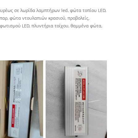
 ευρέως σε λωρίδα λαμπτήρων led, φώτα τοπίου LED,
μπαρ, φώτα ντουλαπιών κρασιού, προβολείς,
 φωτισμού LED, πλυντήρια τοίχου, θαμμένα φώτα,