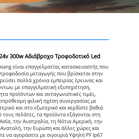
 24v 300w Αδιάβροχο Τροφοδοτικό Led
iang είναι επαγγελματίας κατασκευαστής που
ν τροφοδοσία μεταγωγής που βρίσκεται στην
ρεύσει πολλά χρόνια εμπειρίας έρευνας και
ντων, με επαγγελματική εξυπηρέτηση,
ητα προϊόντων και ανταγωνιστικές τιμές,
οπρόθεσμη φιλική σχέση συνεργασίας με
ερικό και στο εξωτερικό και κερδίστε βαθιά
 τους πελάτες, τα προϊόντα εξάγονται στη
σία, την Αυστραλία, τη Νότια Αμερική, την
 Ανατολή, την Ευρώπη και άλλες χώρες και
τε να αγοράσετε με σιγουριά Υψηλή PF Ip67