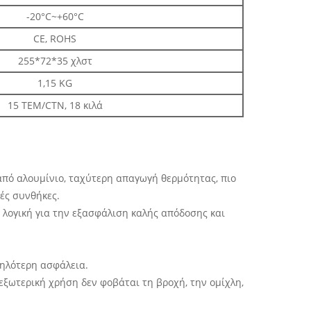
-20°C~+60°C
CE, ROHS
255*72*35 χλστ
1,15 KG
15 ΤΕΜ/CTN, 18 κιλά
 από αλουμίνιο, ταχύτερη απαγωγή θερμότητας, πιο
κές συνθήκες.
 λογική για την εξασφάλιση καλής απόδοσης και
ψηλότερη ασφάλεια.
 εξωτερική χρήση δεν φοβάται τη βροχή, την ομίχλη,