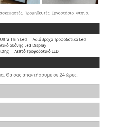
τασκευαστές, Προμηθευτές, Εργοστάσιο, Φτηνό,
Ultra-Thin Led
Αδιάβροχο Τροφοδοτικό Led
τικό οθόνης Led Display
μισης
Λεπτό τροφοδοτικό LED
α. Θα σας απαντήσουμε σε 24 ώρες.