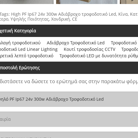
Tags: High PF Ip67 24v 300w Αδιάβροχο τροφοδοτικό Led, Κίνα, Κα
ερο, Υψηλής Ποιότητας, Χονδρική, CE
χετική Κατηγορία
λλαγή τροφοδοτικού
Αδιάβροχο Τροφοδοτικό Led
Τροφοδοτικό 
οδοτικό Led Linear Lighting
Κουτί τροφοδοσίας CCTV
Τροφοδο
ρετικά λεπτό τροφοδοτικό
Τροφοδοτικό LED με δυνατότητα ρύθ
ποστολή Ερώτησης
διστάσετε να δώσετε το ερώτημά σας στην παρακάτω φόρμ