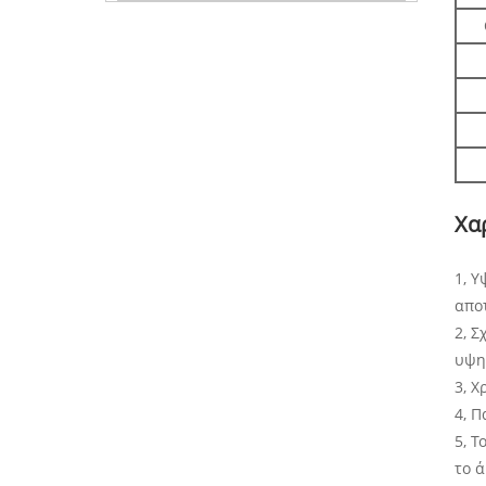
Χα
1, Υ
αποτ
2, 
υψη
3, Χ
4, 
5, Τ
το ά