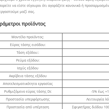
μπορείτε να είστε σίγουροι ότι αγοράζετε κανονικά ή προσαρμοσμ
εργαστούμε μαζί σας.
ράμετροι προϊόντος
Μοντέλο προϊόντος:
Εύρος τάσης εισόδου:
Τάση εξόδου::
Ρεύμα εξόδου:
Ισχύς εξόδου
Ακρίβεια τάσης εξόδου
Αποτελεσματικότητα εργασίας
Ρυθμιζόμενο εύρος τάσης Dc
-5% έως +
Προστασία υπερφόρτωσης
Λειτουργία λ
Προστασία από υπέρταση
Σφιγκτήρας διόδου 10