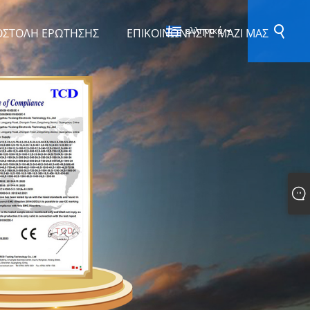
ελληνικά
ΟΣΤΟΛΉ ΕΡΏΤΗΣΗΣ
ΕΠΙΚΟΙΝΩΝΉΣΤΕ ΜΑΖΊ ΜΑΣ