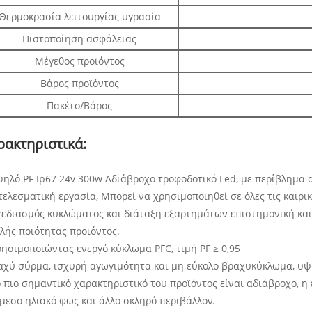
Θερμοκρασία λειτουργίας υγρασία
Πιστοποίηση ασφάλειας
Μέγεθος προϊόντος
Βάρος προϊόντος
Πακέτο/Βάρος
ρακτηριστικά:
ψηλό PF Ip67 24v 300w Αδιάβροχο τροφοδοτικό Led, με περίβλημα
ελεσματική εργασία, Μπορεί να χρησιμοποιηθεί σε όλες τις καιρι
Σχεδιασμός κυκλώματος και διάταξη εξαρτημάτων επιστημονική και
λής ποιότητας προϊόντος.
ρησιμοποιώντας ενεργό κύκλωμα PFC, τιμή PF ≥ 0,95
Παχύ σύρμα, ισχυρή αγωγιμότητα και μη εύκολο βραχυκύκλωμα, υ
ο πιο σημαντικό χαρακτηριστικό του προϊόντος είναι αδιάβροχο, η
μεσο ηλιακό φως και άλλο σκληρό περιβάλλον.