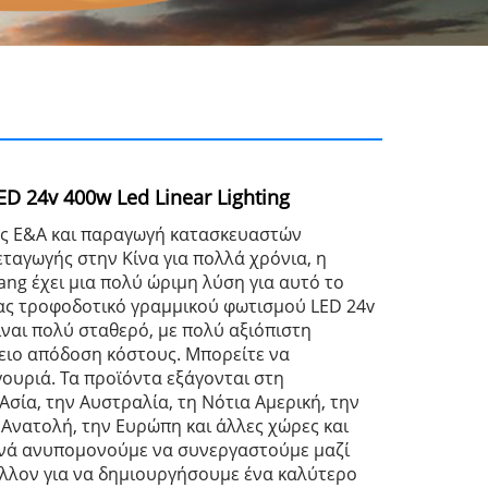
D 24v 400w Led Linear Lighting
ας Ε&Α και παραγωγή κατασκευαστών
ταγωγής στην Κίνα για πολλά χρόνια, η
ang έχει μια πολύ ώριμη λύση για αυτό το
ς τροφοδοτικό γραμμικού φωτισμού LED 24v
ίναι πολύ σταθερό, με πολύ αξιόπιστη
λειο απόδοση κόστους. Μπορείτε να
γουριά. Τα προϊόντα εξάγονται στη
σία, την Αυστραλία, τη Νότια Αμερική, την
 Ανατολή, την Ευρώπη και άλλες χώρες και
ρινά ανυπομονούμε να συνεργαστούμε μαζί
έλλον για να δημιουργήσουμε ένα καλύτερο