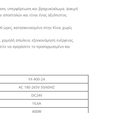
ρταση, υπερφόρτωση και βραχυκύκλωμα. Δοκιμή
 αποστολών και είναι ένας αξιόπιστος
000 ώρες, κατασκευασμένο στην Κίνα, χωρίς
ς, χαμηλή απώλεια, εξοικονόμηση ενέργειας,
είτε να αγοράσετε το προσαρμοσμένο και
ΥΧ-400-24
AC 180-265V 50/60HZ
DC24V
16,6Α
400W