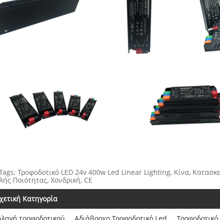
Tags: Τροφοδοτικό LED 24v 400w Led Linear Lighting, Κίνα, Κατασ
ής Ποιότητας, Χονδρική, CE
χετική Κατηγορία
λλαγή τροφοδοτικού
Αδιάβροχο Τροφοδοτικό Led
Τροφοδοτικό 