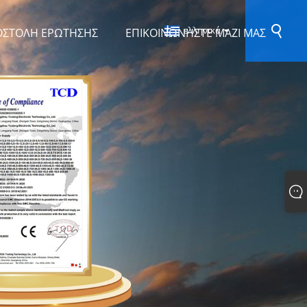
ελληνικά
ΟΣΤΟΛΉ ΕΡΏΤΗΣΗΣ
ΕΠΙΚΟΙΝΩΝΉΣΤΕ ΜΑΖΊ ΜΑΣ