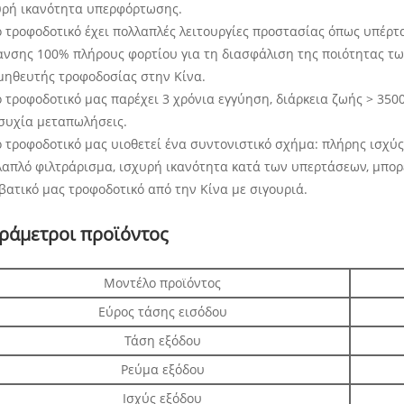
υρή ικανότητα υπερφόρτωσης.
Το τροφοδοτικό έχει πολλαπλές λειτουργίες προστασίας όπως υπέ
ανσης 100% πλήρους φορτίου για τη διασφάλιση της ποιότητας των
μηθευτής τροφοδοσίας στην Κίνα.
ο τροφοδοτικό μας παρέχει 3 χρόνια εγγύηση, διάρκεια ζωής > 35
συχία μεταπωλήσεις.
ο τροφοδοτικό μας υιοθετεί ένα συντονιστικό σχήμα: πλήρης ισχύ
λαπλό φιλτράρισμα, ισχυρή ικανότητα κατά των υπερτάσεων, μπορ
βατικό μας τροφοδοτικό από την Κίνα με σιγουριά.
ράμετροι προϊόντος
Μοντέλο προϊόντος
Εύρος τάσης εισόδου
Τάση εξόδου
Ρεύμα εξόδου
Ισχύς εξόδου