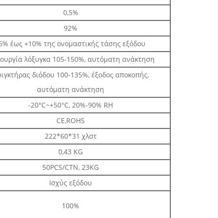
0,5%
92%
5% έως +10% της ονομαστικής τάσης εξόδου
τουργία λόξυγκα 105-150%, αυτόματη ανάκτηση
ιγκτήρας διόδου 100-135%, έξοδος αποκοπής,
αυτόματη ανάκτηση
-20°C~+50°C, 20%-90% RH
CE,ROHS
222*60*31 χλστ
0,43 KG
50PCS/CTN, 23KG
Ισχύς εξόδου
100%