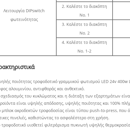
2. Καλέστε το διακόπτη
Λειτουργία DIPswitch
Νο. 1
φωτεινότητας
3. Καλέστε το διακόπτη
Νο. 2
4. Καλέστε το διακόπτη
Νο. 1-2
ρακτηριστικά
Υψηλής ποιότητας τροφοδοτικό γραμμικού φωτισμού LED 24v 400w 
φος αλουμινίου, αντιφθοράς και ανθεκτικό.
 σχεδιασμός του κυκλώματος και η διάταξη των εξαρτημάτων είναι
προϊόντα είναι υψηλής απόδοσης, υψηλής ποιότητας και 100% πλήρ
ο μπλοκ ακροδεκτών τροφοδοσίας είναι τύπου push-to-press, που ό
ικες πινελιές, καθιστώντας το ασφαλέστερο στη χρήση.
Το τροφοδοτικό υιοθετεί φιλτράρισμα πυκνωτή υψηλής θερμοκρασί