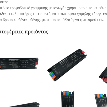
ματος.
υτό το τροφοδοτικό γραμμικής μεταγωγής χρησιμοποιείται ευρέως 
άδες LED, λαμπτήρες LED, συστήματα φωτισμού χαμηλής τάσης, εσ
α δρόμου, οθόνες οθόνης, φωτισμό και άλλα Έργα φωτισμού LED.
πτομέρειες προϊόντος