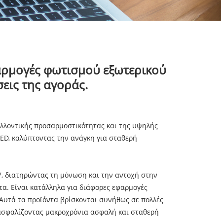
φαρμογές φωτισμού εξωτερικού
εις της αγοράς.
αλλοντικής προσαρμοστικότητας και της υψηλής
LED, καλύπτοντας την ανάγκη για σταθερή
7, διατηρώντας τη μόνωση και την αντοχή στην
α. Είναι κατάλληλα για διάφορες εφαρμογές
 Αυτά τα προϊόντα βρίσκονται συνήθως σε πολλές
ξασφαλίζοντας μακροχρόνια ασφαλή και σταθερή