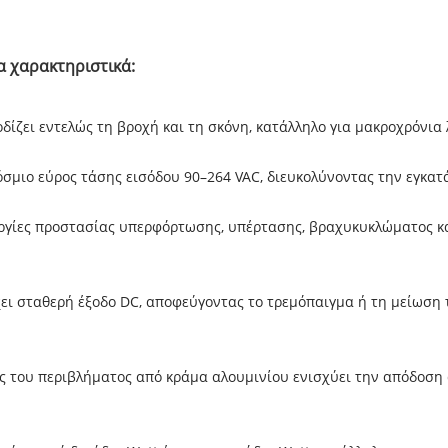
α χαρακτηριστικά:
δίζει εντελώς τη βροχή και τη σκόνη, κατάλληλο για μακροχρόνια 
σμιο εύρος τάσης εισόδου 90–264 VAC, διευκολύνοντας την εγκατ
υργίες προστασίας υπερφόρτωσης, υπέρτασης, βραχυκυκλώματος κ
χει σταθερή έξοδο DC, αποφεύγοντας το τρεμόπαιγμα ή τη μείωση
ός του περιβλήματος από κράμα αλουμινίου ενισχύει την απόδοσ