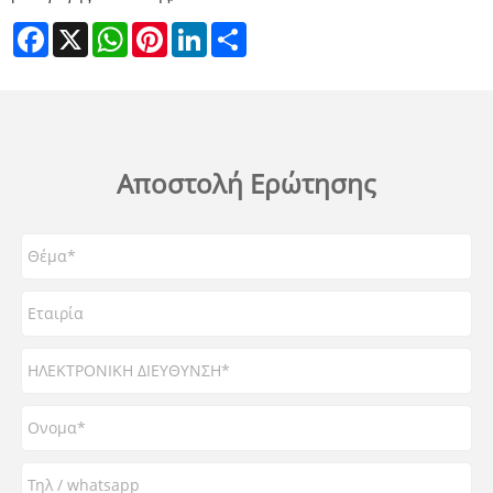
Facebook
X
WhatsApp
Pinterest
LinkedIn
Share
Αποστολή Ερώτησης