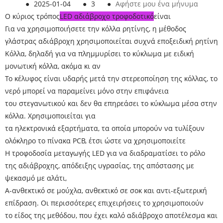
●
2025-01-04
●
3
●
Αφήστε μου ένα μήνυμα
Ο κύριος τρόπος
LED αδιάβροχο τροφοδοτικό
είναι
Για να χρησιμοποιήσετε την κόλλα ρητίνης, η μέθοδος
γλάστρας αδιάβροχη χρησιμοποιείται συχνά εποξειδική ρητίνη
Κόλλα, δηλαδή για να πλημμυρίσει το κύκλωμα με ειδική
μονωτική κόλλα, ακόμα κι αν
Το κέλυφος είναι υδαρής μετά την στερεοποίηση της κόλλας, το
νερό μπορεί να παραμείνει μόνο στην επιφάνεια
του στεγανωτικού και δεν θα επηρεάσει το κύκλωμα μέσα στην
κόλλα. Χρησιμοποιείται για
τα ηλεκτρονικά εξαρτήματα, τα οποία μπορούν να τυλίξουν
ολόκληρο το πίνακα PCB, έτσι ώστε να χρησιμοποιείτε
Η τροφοδοσία μεταγωγής LED για να διαδραματίσει το ρόλο
της αδιάβροχης, απόδειξης υγρασίας, της απόστασης με
ψεκασμό με αλάτι,
Α-ανθεκτικό σε μούχλα, ανθεκτικό σε σοκ και αντι-εξωτερική
επίδραση. Οι περισσότερες επιχειρήσεις το χρησιμοποιούν
το είδος της μεθόδου, που έχει καλό αδιάβροχο αποτέλεσμα και