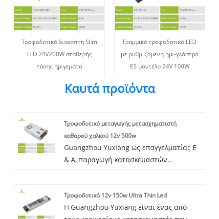
Τροφοδοτικό διακόπτη Slim
Γραμμικό τροφοδοτικό LED
LED 24V200W σταθερής
με ρυθμιζόμενη ημι-γλάστρα
τάσης ημιγεμάτο
ES μοντέλο 24V 100W
Καυτά προϊόντα
Τροφοδοτικό μεταγωγής μετασχηματιστή
καθαρού χαλκού 12v 500w
Guangzhou Yuxiang ως επαγγελματίας Ε
& Α, παραγωγή κατασκευαστών
τροφοδοτικού μεταγωγής
μετασχηματιστή καθαρού χαλκού 12v
Τροφοδοτικό 12v 150w Ultra Thin Led
500w στην Κίνα για πολλά χρόνια, η λύση
Η Guangzhou Yuxiang είναι ένας από
τροφοδοσίας 12V500W μας είναι πολύ