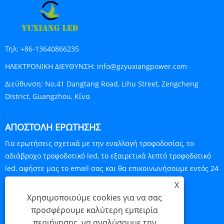
Τηλ:
+86-13640866235
ΗΛΕΚΤΡΟΝΙΚΗ ΔΙΕΥΘΥΝΣΗ:
info@gzyuxiangpower.com
Διεύθυνση:
No.41 Dangtang Road, Lihu Street, Zengcheng
District, Guangzhou, Κίνα
ΑΠΟΣΤΟΛΉ ΕΡΏΤΗΣΗΣ
Για ερωτήσεις σχετικά με την εναλλαγή τροφοδοσίας, το
αδιάβροχο τροφοδοτικό led, το εξαιρετικά λεπτό τροφοδοτικό
led, αφήστε μας το email σας και θα επικοινωνήσουμε εντός 24
ωρών.
X
Χρησιμοποιούμε cookies για να σας
ΕΡΕΥΝΑ ΤΩΡΑ
προσφέρουμε καλύτερη εμπειρία
περιήγησης, να αναλύσουμε την