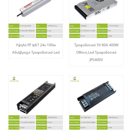
Υψηλό PF Ip67 24v 100w
Τροφοδοτικό 5V 80A 400W
Αδιάβροχο Τροφοδοτικό Led
Οθόνη Led Τροφοδοτικό
JPS400V