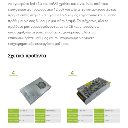
volt για φώτα led εδώ και πολλά χρόνια και είναι ένας από τους
επαγγελματίες Τροφοδοτικό 12 volt για φώτα led κατασκευαστές και
προμηθευτές στην Κίνα. Έχουμε το δικό μας εργοστάσιο και είμαστε
πρόθυμοι να σας δώσουμε μια φθηνή τιμή. Ταυτόχρονα, όλα τα
προϊόντα μας συμμορφώνονται με το CE και μπορούν να
υποστηρίξουν μεγάλες ποσότητες χονδρικής. Ελάτε να
επικοινωνήσετε μαζί μας και ανυπομονούμε να γίνετε
επιχειρηματικός συνεργάτης μαζί σας.
Σχετικά προϊόντα