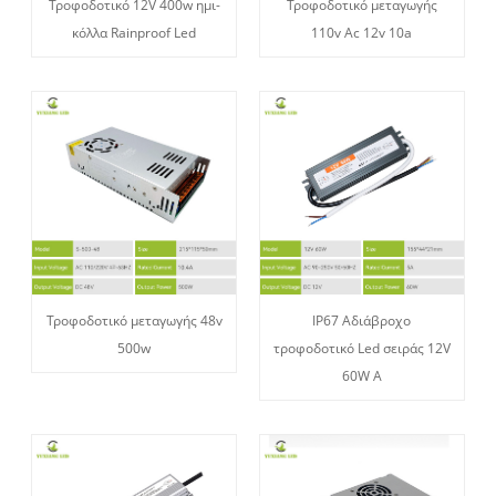
Τροφοδοτικό 12V 400w ημι-
Τροφοδοτικό μεταγωγής
κόλλα Rainproof Led
110v Ac 12v 10a
Τροφοδοτικό μεταγωγής 48v
IP67 Αδιάβροχο
500w
τροφοδοτικό Led σειράς 12V
60W A