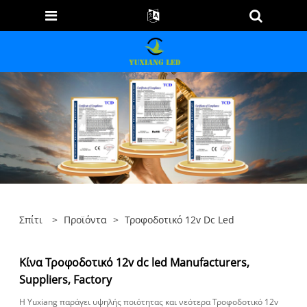
Σπίτι
>
Προϊόντα
>
Τροφοδοτικό 12v Dc Led
Κίνα Τροφοδοτικό 12v dc led Manufacturers,
Suppliers, Factory
Η Yuxiang παράγει υψηλής ποιότητας και νεότερα Τροφοδοτικό 12v