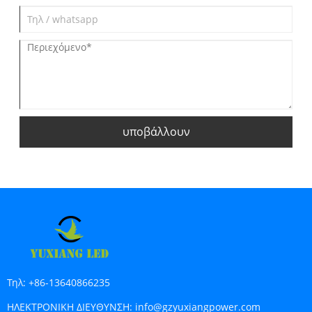
υποβάλλουν
Τηλ:
+86-13640866235
ΗΛΕΚΤΡΟΝΙΚΗ ΔΙΕΥΘΥΝΣΗ:
info@gzyuxiangpower.com