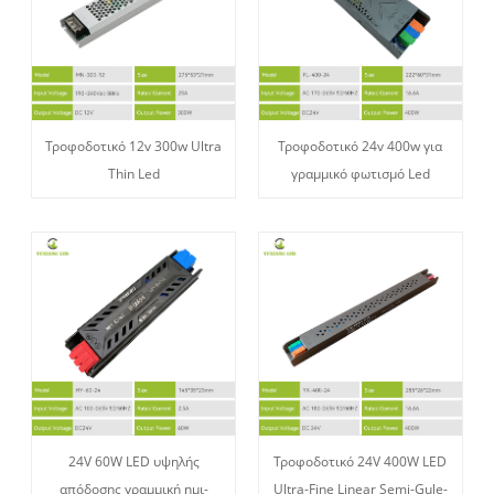
Τροφοδοτικό 12v 300w Ultra
Τροφοδοτικό 24v 400w για
Thin Led
γραμμικό φωτισμό Led
24V 60W LED υψηλής
Τροφοδοτικό 24V 400W LED
απόδοσης γραμμική ημι-
Ultra-Fine Linear Semi-Gule-