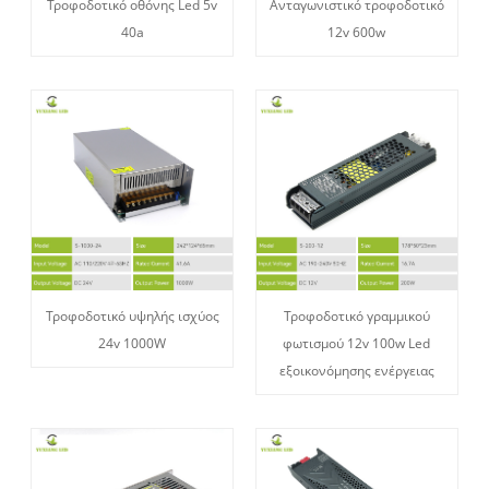
Τροφοδοτικό οθόνης Led 5v
Ανταγωνιστικό τροφοδοτικό
40a
12v 600w
Τροφοδοτικό υψηλής ισχύος
Τροφοδοτικό γραμμικού
24v 1000W
φωτισμού 12v 100w Led
εξοικονόμησης ενέργειας