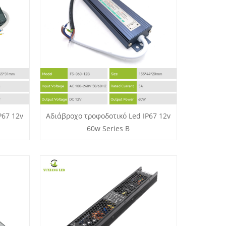
P67 12v
Αδιάβροχο τροφοδοτικό Led IP67 12v
60w Series B