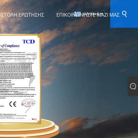
ελληνικά
ΟΣΤΟΛΉ ΕΡΏΤΗΣΗΣ
ΕΠΙΚΟΙΝΩΝΉΣΤΕ ΜΑΖΊ ΜΑΣ