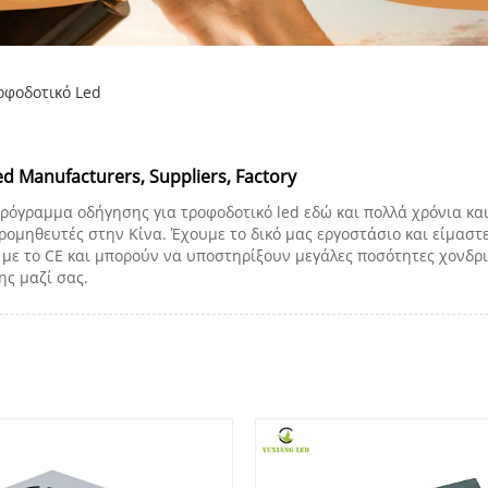
οφοδοτικό Led
 Manufacturers, Suppliers, Factory
ρόγραμμα οδήγησης για τροφοδοτικό led εδώ και πολλά χρόνια κα
ρομηθευτές στην Κίνα. Έχουμε το δικό μας εργοστάσιο και είμασ
ε το CE και μπορούν να υποστηρίξουν μεγάλες ποσότητες χονδρικ
ης μαζί σας.