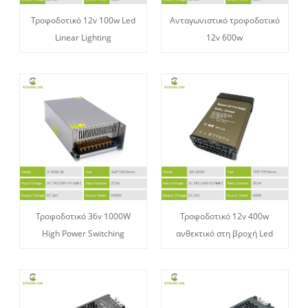
Τροφοδοτικό 12v 100w Led
Ανταγωνιστικό τροφοδοτικό
Linear Lighting
12v 600w
Τροφοδοτικό 36v 1000W
Τροφοδοτικό 12v 400w
High Power Switching
ανθεκτικό στη βροχή Led